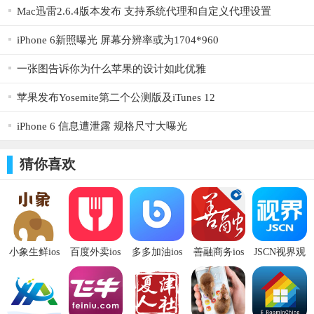
Mac迅雷2.6.4版本发布 支持系统代理和自定义代理设置
iPhone 6新照曝光 屏幕分辨率或为1704*960
一张图告诉你为什么苹果的设计如此优雅
苹果发布Yosemite第二个公测版及iTunes 12
iPhone 6 信息遭泄露 规格尺寸大曝光
猜你喜欢
小象生鲜ios
百度外卖ios
多多加油ios
善融商务ios
JSCN视界观
版
版
版
iOS