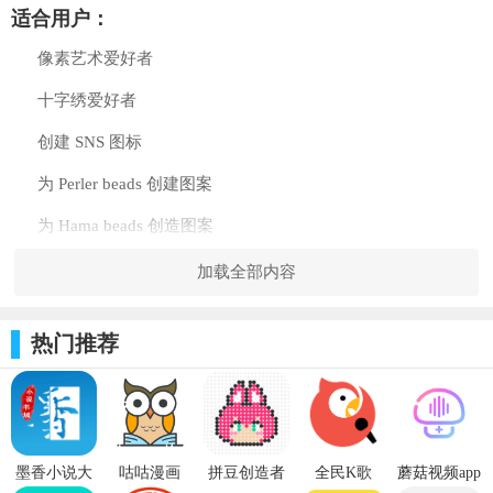
适合用户：
像素艺术爱好者
十字绣爱好者
创建 SNS 图标
为 Perler beads 创建图案
为 Hama beads 创造图案
为 Artkal beads 创造图案
加载全部内容
喜欢复古游戏的用户
热门推荐
软件特色：
[模型板尺寸]
从3个尺寸中选择模型板尺寸。?14 x 14?29 x 29?58 x 58
墨香小说大
咕咕漫画
拼豆创造者
全民K歌
蘑菇视频app
[品牌]