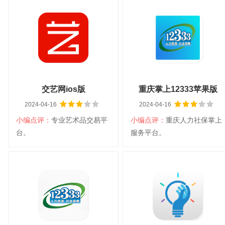
交艺网ios版
重庆掌上12333苹果版
2024-04-16
2024-04-16
小编点评：
专业艺术品交易平
小编点评：
重庆人力社保掌上
台。
服务平台。
交艺网ios版
重庆掌上12333苹果版
大小：87.1M
平台：IOS
大小：40.0M
平台：IOS
分类：生活软件
语言：中文
分类：生活软件
语言：中文
查看详情
查看详情