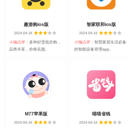
查看详情
查看详情
趣游购ios版
智家联和ios版
2024-04-16
2024-04-16
小编点评：
多种好货低价购，
小编点评：
智慧家居生活必备
扫码立即下载
扫码立即下载
品类丰富，价格实惠。
的智能设备管理app。
趣游购ios版
智家联和ios版
大小：44.7M
平台：IOS
大小：300.7M
平台：IOS
分类：生活软件
语言：中文
分类：生活软件
语言：中文
查看详情
查看详情
M77苹果版
喵喵省钱
2024-04-16
2024-04-16