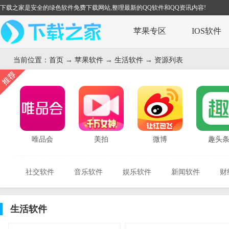
下载之家是安全的绿色软件免费下载网站,整理最新的QQ软件和QQ资讯内容!
苹果专区
IOS软件
当前位置：
首页
→
苹果软件
→
生活软件
→ 资源列表
唯品会
美拍
微博
趣头
社交软件
音乐软件
娱乐软件
新闻软件
财
生活软件