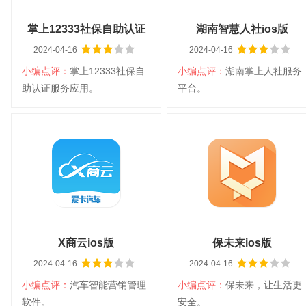
掌上12333社保自助认证
湖南智慧人社ios版
2024-04-16
2024-04-16
苹果版
小编点评：
掌上12333社保自
小编点评：
湖南掌上人社服务
扫码立即下载
扫码立即下载
助认证服务应用。
平台。
掌上12333社保自助认证
湖南智慧人社ios版
苹果版
大小：22.5M
平台：IOS
大小：24.4M
平台：IOS
分类：生活软件
语言：中文
分类：生活软件
语言：中文
查看详情
查看详情
X商云ios版
保未来ios版
2024-04-16
2024-04-16
小编点评：
汽车智能营销管理
小编点评：
保未来，让生活更
扫码立即下载
扫码立即下载
软件。
安全。