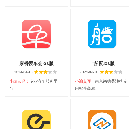
X商云ios版
保未来ios版
大小：26.9M
平台：IOS
大小：105.5M
平台：IOS
分类：生活软件
语言：中文
分类：生活软件
语言：中文
查看详情
查看详情
康桥爱车会ios版
上船配ios版
2024-04-16
2024-04-16
小编点评：
专业汽车服务平
小编点评：
南京尚德柴油机专
扫码立即下载
扫码立即下载
台。
用配件商城。
康桥爱车会ios版
上船配ios版
大小：48.1M
平台：IOS
大小：66.4M
平台：IOS
分类：生活软件
语言：中文
分类：生活软件
语言：中文