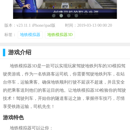
版本：v23.11.1 iPhone/ipad版
时间：2019-03-13 00:00:20
标签：
地铁模拟器
地铁模拟器3D
游戏介绍
地铁模拟器3D是一款可以实现玩家驾驶地铁列车的3D模拟驾
驶类游戏，作为一名铁路客运司机，你需要驾驶地铁列车，在站
台停车，运输乘客。确保地铁顺利行驶不延误不超速，并且安全
的把乘客送到他们的客运目的地。让地铁模拟器3D检验你的驾驶
技术！驾驶列车，开始你的隧道客运之旅，掌握停车技巧，尽情
享受铁路运输，司机先生！
游戏特色
地铁模拟器可以让你：