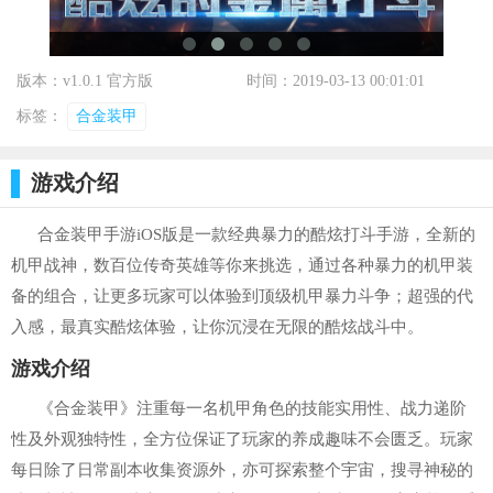
版本：v1.0.1 官方版
时间：2019-03-13 00:01:01
标签：
合金装甲
游戏介绍
合金装甲手游iOS版是一款经典暴力的酷炫打斗手游，全新的
机甲战神，数百位传奇英雄等你来挑选，通过各种暴力的机甲装
备的组合，让更多玩家可以体验到顶级机甲暴力斗争；超强的代
入感，最真实酷炫体验，让你沉浸在无限的酷炫战斗中。
游戏介绍
《合金装甲》注重每一名机甲角色的技能实用性、战力递阶
性及外观独特性，全方位保证了玩家的养成趣味不会匮乏。玩家
每日除了日常副本收集资源外，亦可探索整个宇宙，搜寻神秘的