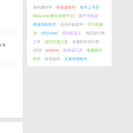
保利威软件
校音器软件
租号上号器
WeGame(腾讯游戏平台)
国产浏览器
网速限制软件
自动开机软件
打印机驱
动
ABViewer
返利机器人
淘宝排行榜
工具
端口扫描工具
杀毒软件排行榜
s 8
2019
endnote
伪原创工具
客服聊天
助手
新浪软件
矢量绘图软件