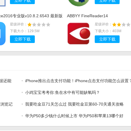
立即下载
立即下载
ice2016专业版v10.8.2.6543 最新版
ABBYY FineReader14
星级评价：
星级评价：
下载大小：129.5M
下载大小：403M
立即下载
立即下载
数据还能
iPhone推出点击支付功能！iPhone点击支付功能怎么设置
小鸡宝宝考考你:鱼在水中有可能缺氧吗？
史浏览记
我要吃金豆71关怎么过 我要吃金豆第60-70关通关攻略
华为P50多少钱什么时候上市 华为P50和苹果13哪个好