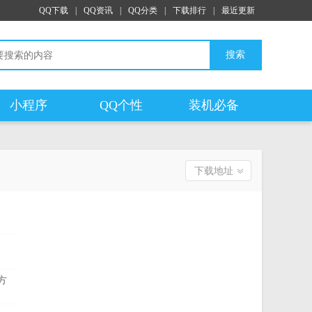
QQ下载
|
QQ资讯
|
QQ分类
|
下载排行
|
最近更新
搜索
小程序
QQ个性
装机必备
下载地址
官方