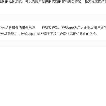
服务的服务系统。可以为用户提供的优质的智能办公体验，极大程度提高
办公场景服务的服务系统——神鲸客户端。神鲸app为广大企业级用户提
办公场景应用，神鲸app为园区管理者和用户提供高度信息化的服务。