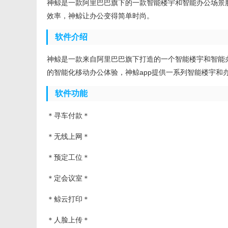
神鲸是一款阿里巴巴旗下的一款智能楼宇和智能办公场景
效率，神鲸让办公变得简单时尚。
软件介绍
神鲸是一款来自阿里巴巴旗下打造的一个智能楼宇和智能
的智能化移动办公体验，神鲸app提供一系列智能楼宇和
软件功能
＊寻车付款＊
＊无线上网＊
＊预定工位＊
＊定会议室＊
＊鲸云打印＊
＊人脸上传＊