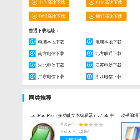
电信高速下载
电信高速下载
联通高速下载
联通高速下载
普通下载地址：
电脑本地下载
电脑本地下载
南方电信下载
北方联通下载
湖北电信下载
江苏电信下载
广东电信下载
浙江电信下载
同类推荐
选择“投屏”功能只需要输入“投屏码”即可实现投屏功能
EditPad Pro（多功能文本编辑器）v7.65 中
动书编辑器(
文版
星级评价：
下载大小：12.8M