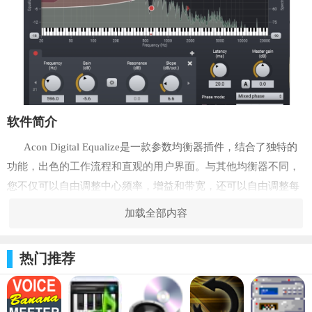
软件简介
Acon Digital Equalize是一款参数均衡器插件，结合了独特的
功能，出色的工作流程和直观的用户界面。与其他均衡器不同，
您不仅可以自由调整中心频率，增益和带宽，还可以自由调整每
个频段的滤波器斜率。滤波器斜率可设置为每个倍频程3 dB至超
加载全部内容
急剧120 dB的任何值。不用说，在使用最小相位模式或选择在线
性相位模式下保持相位关系时，可以将Equalize作为零延迟插件
热门推荐
运行。Equalize更进了一步，并引入了独特的混合相位模式，允
许您在5到120毫秒的范围内自由设置延迟，同时尽可能保持相位
关系。这给出了对潜在的预振铃伪像的独特控制，这是线性相位