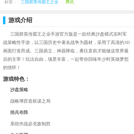
标签：
三国群英传霸王之业
腾讯
游戏介绍
三国群英传霸王之业手游官方版是一款经典沙盘模式实时军
战策略性手游，以三国历史中著名战争为题材，采用了高清的3D
画面打造而成。三国鼎立，神器降临，勇往直前才能做这世界最
后的主宰！玩法自由，场景丰富，一起带你回味年少时英雄梦想
的情怀！
游戏特色：
沙盘策略
战略博弈造权谋之局
排兵布阵
系统作战必克敌制胜